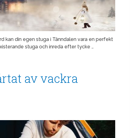
d kan din egen stuga i Tänndalen vara en perfekt
existerande stuga och inreda efter tycke …
ärtat av vackra