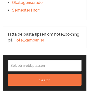
Okategoriserade
Semester i norr
Hitta de bästa tipsen om hotellbokning
på
Hotellkampanjer
Search