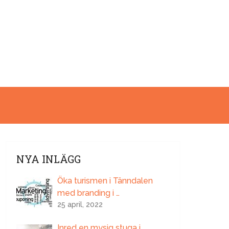
NYA INLÄGG
Öka turismen i Tänndalen
med branding i …
25 april, 2022
Inred en mysig stuga i