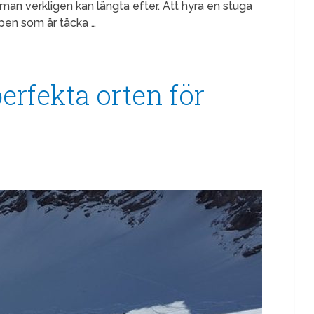
t man verkligen kan längta efter. Att hyra en stuga
pen som är täcka …
erfekta orten för