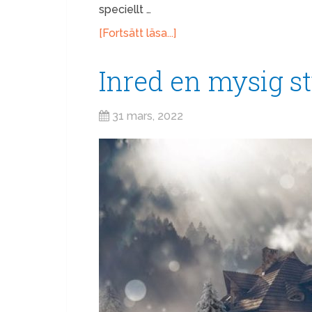
speciellt …
[Fortsätt läsa...]
Inred en mysig s
31 mars, 2022