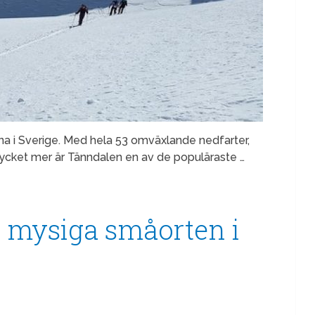
na i Sverige. Med hela 53 omväxlande nedfarter,
mycket mer är Tänndalen en av de populäraste …
 mysiga småorten i