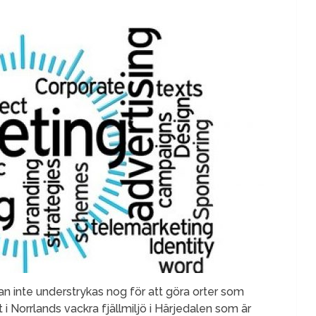
n inte understrykas nog för att göra orter som
 Norrlands vackra fjällmiljö i Härjedalen som är