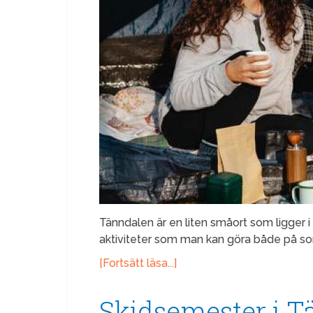
Tänndalen är en liten småort som ligger i
aktiviteter som man kan göra både på s
[Fortsätt läsa...]
Skidsemester i 