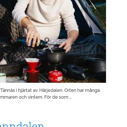
 Tännäs i hjärtat av Härjedalen. Orten har många
ommaren och vintern. För de som …
Tänndalen