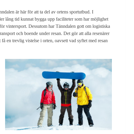
dalen är här för att ta del av ortens sportutbud. I
r lång tid kunnat bygga upp faciliteter som har möjlighet
 för vintersport. Dessutom har Tänndalen gott om logistiska
 transport och boende under resan. Det gör att alla resenärer
få en trevlig vistelse i orten, oavsett vad syftet med resan