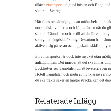
tillåter
vintersport
tidigt på hösten och långt inpå 
söderut i Sverige.
Här finns också möjlighet att utföra helt andra a
norrländska vidderna och känna farten när du glid
skoter i Tänndalen och se till att du får en härli
som gillar längdskidåkning. Dessutom har Tännda
aktivera sig på resan och uppskatta skidåkningen
En vintersportort är dock inte mycket utan möjlig
anläggningen. Det innebär att det ska finnas till
Lyckligtvis ser Tänndalen till att leverera även 
Hotell Tänndalen och njuta av högklassig servic
du ska frakta saker en längre sträcka kan det dä
Relaterade Inlägg