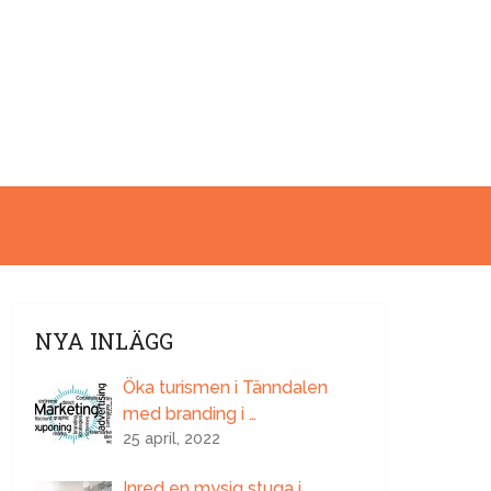
NYA INLÄGG
Öka turismen i Tänndalen
med branding i …
25 april, 2022
Inred en mysig stuga i