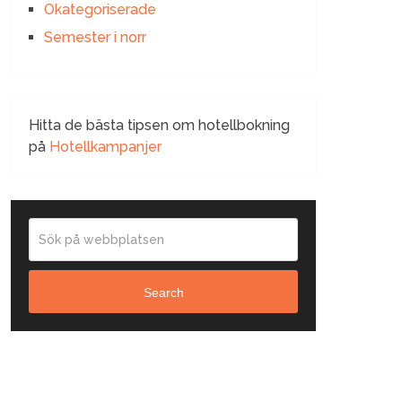
Okategoriserade
Semester i norr
Hitta de bästa tipsen om hotellbokning
på
Hotellkampanjer
Search