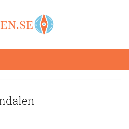
nndalen